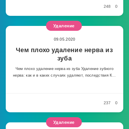
248
0
Удаление
09.05.2020
Чем плохо удаление нерва из
зуба
Чем плохо удаление нерва из зуба Удаление зубного
нерва: как и в каких случаях удаляют, последствия К…
237
0
Удаление