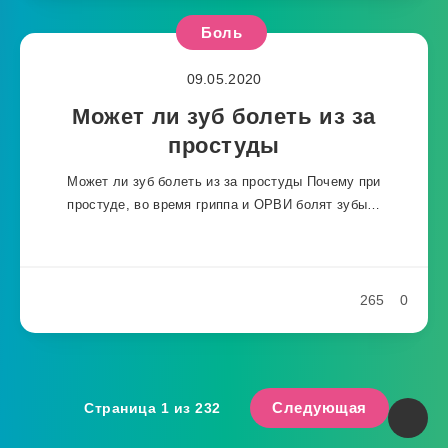
Боль
09.05.2020
Может ли зуб болеть из за
простуды
Может ли зуб болеть из за простуды Почему при
простуде, во время гриппа и ОРВИ болят зубы…
265
0
Следующая
Страница 1 из 232