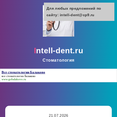
Для любых предложений по
сайту: intell-dent@cp9.ru
intell-dent.ru
Стоматология
Все стоматологии Балаково
все стоматологии Балаково
www.gobalakovo.ru
21.07.2026