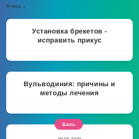
Вперед →
Установка брекетов -
исправить прикус
Вульводиния: причины и
методы лечения
Боль
09.05.2020