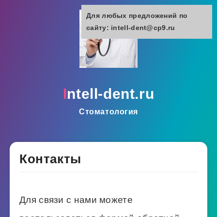
Для любых предложений по
сайту: intell-dent@cp9.ru
intell-dent.ru
Стоматология
Контакты
Для связи с нами можете