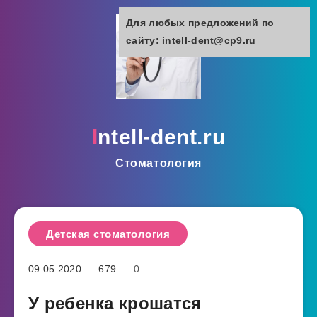
Для любых предложений по
сайту: intell-dent@cp9.ru
intell-dent.ru
Стоматология
Детская стоматология
09.05.2020
679
0
У ребенка крошатся