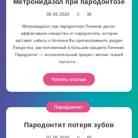
Метронидазол при пародонтозе
08.05.2020
0
80
Метронидазол при пародонтозе Лечение десен:
эффективное лекарство от пародонтита, которое
заставит забыть о болезни Вы просматриваете раздел
Лекарства, расположенный в большом разделе Лечение.
Пародонтит — воспалительный процесс мягких тканей
полости…
Читать статью
Пародонтит
Пародонтит потеря зубов
07.05.2020
0
65