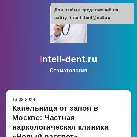
Для любых предложений по
сайту: intell-dent@cp9.ru
intell-dent.ru
Стоматология
13.09.2024
Капельница от запоя в
Москве: Частная
наркологическая клиника
«Новый рассвет»