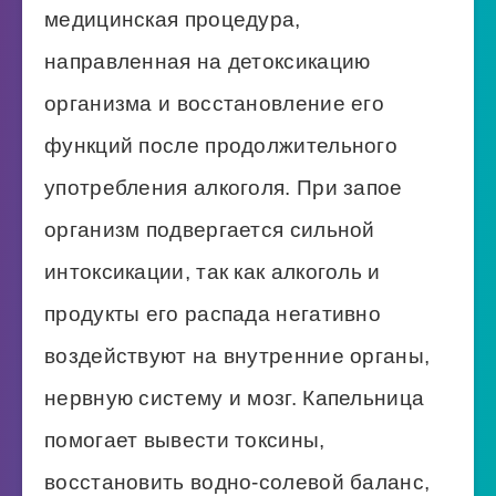
медицинская процедура,
направленная на детоксикацию
организма и восстановление его
функций после продолжительного
употребления алкоголя. При запое
организм подвергается сильной
интоксикации, так как алкоголь и
продукты его распада негативно
воздействуют на внутренние органы,
нервную систему и мозг. Капельница
помогает вывести токсины,
восстановить водно-солевой баланс,