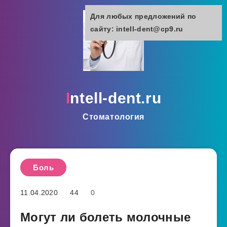
Для любых предложений по
сайту: intell-dent@cp9.ru
intell-dent.ru
Стоматология
Боль
11.04.2020
44
0
Могут ли болеть молочные