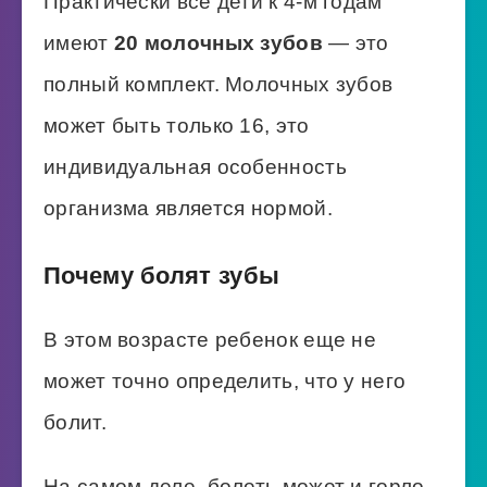
Практически все дети к 4-м годам
имеют
20 молочных зубов
— это
полный комплект. Молочных зубов
может быть только 16, это
индивидуальная особенность
организма является нормой.
Почему болят зубы
В этом возрасте ребенок еще не
может точно определить, что у него
болит.
На самом деле, болеть может и горло