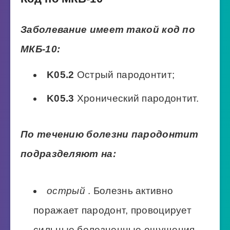
Заболевание имеет такой код по
МКБ-10:
K05.2
Острый пародонтит;
K05.3
Хронический пародонтит.
По течению болезни пародонтит
подразделяют на:
острый
. Болезнь активно
поражает пародонт, провоцирует
сильные болезненные ощущения,