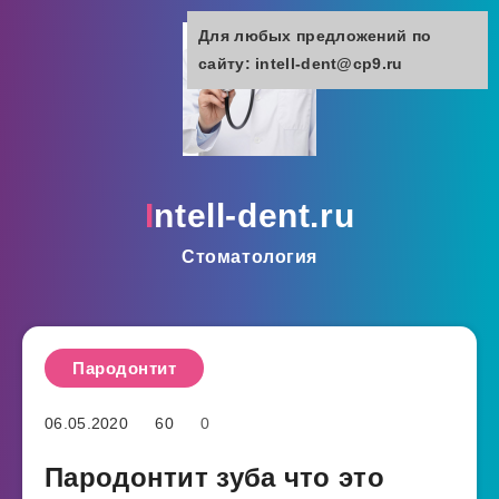
Для любых предложений по
сайту: intell-dent@cp9.ru
intell-dent.ru
Стоматология
Пародонтит
06.05.2020
60
0
Пародонтит зуба что это