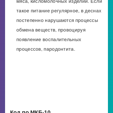
мяса, кисломолочных изделий. Если
такое питание регулярное, в деснах
постепенно нарушаются процессы
обмена веществ, провоцируя
появление воспалительных
процессов, пародонтита.
Код по МКБ-10