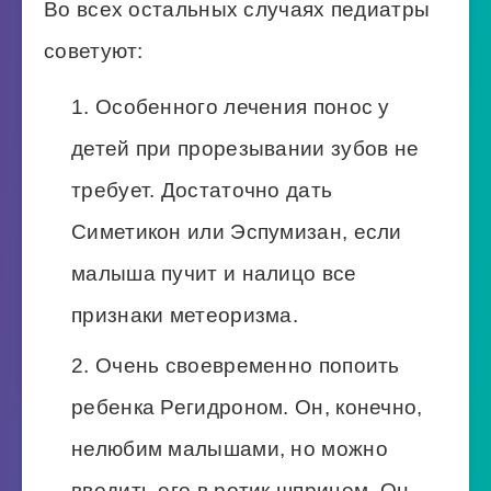
Во всех остальных случаях педиатры
советуют:
Особенного лечения понос у
детей при прорезывании зубов не
требует. Достаточно дать
Симетикон или Эспумизан, если
малыша пучит и налицо все
признаки метеоризма.
Очень своевременно попоить
ребенка Регидроном. Он, конечно,
нелюбим малышами, но можно
вводить его в ротик шприцем. Он