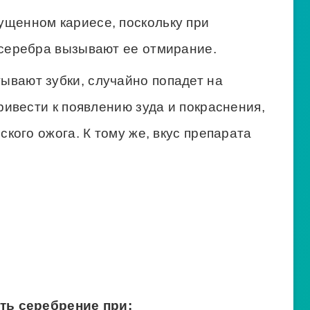
ущенном кариесе, поскольку при
 серебра вызывают ее отмирание.
ывают зубки, случайно попадет на
ривести к появлению зуда и покраснения,
ского ожога. К тому же, вкус препарата
ть серебрение при: