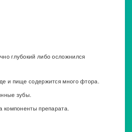
чно глубокий либо осложнился
де и пище содержится много фтора.
янные зубы.
на компоненты препарата.