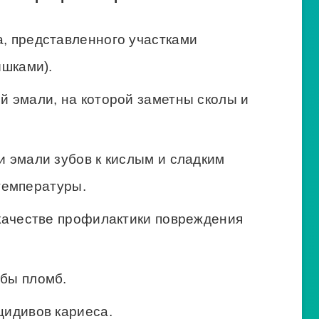
, представленного участками
шками).
й эмали, на которой заметны сколы и
и эмали зубов к кислым и сладким
 температуры.
 качестве профилактики повреждения
бы пломб.
цидивов кариеса.