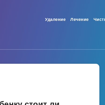
Удаление
Лечение
Чист
бенку стоит ли