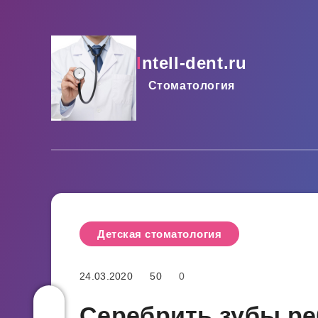
intell-dent.ru
Стоматология
Детская стоматология
24.03.2020
50
0
Серебрить зубы ре