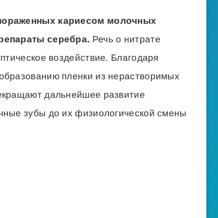
 пораженных кариесом молочных
препараты серебра.
Речь о нитрате
ептическое воздействие. Благодаря
 образованию пленки из нерастворимых
рекращают дальнейшее развитие
чные зубы до их физиологической смены