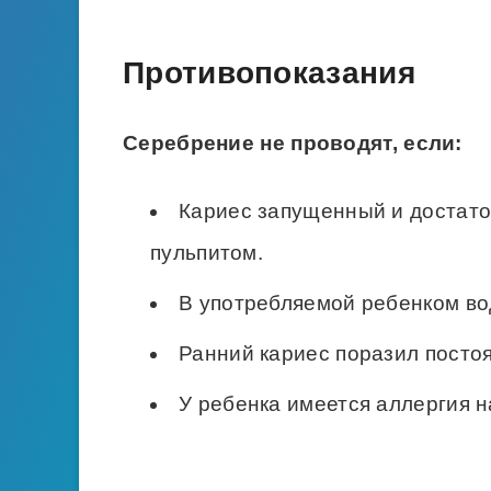
Противопоказания
Серебрение не проводят, если:
Кариес запущенный и достато
пульпитом.
В употребляемой ребенком во
Ранний кариес поразил посто
У ребенка имеется аллергия 