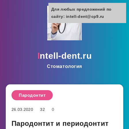
Для любых предложений по
сайту: intell-dent@cp9.ru
intell-dent.ru
Стоматология
Пародонтит
26.03.2020
32
0
Пародонтит и периодонтит