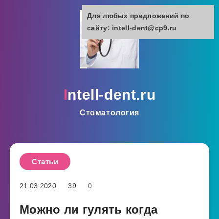
Для любых предложений по
сайту: intell-dent@cp9.ru
intell-dent.ru
Стоматология
Статьи
21.03.2020
39
0
Можно ли гулять когда