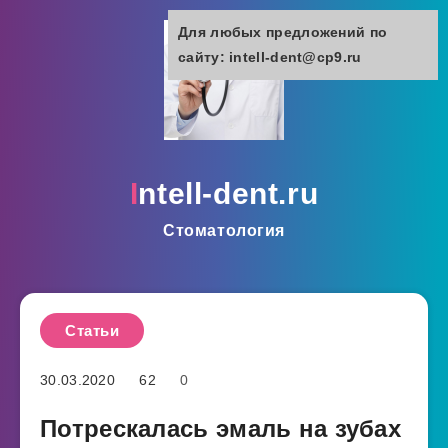
Для любых предложений по
сайту: intell-dent@cp9.ru
intell-dent.ru
Стоматология
Статьи
30.03.2020
62
0
Потрескалась эмаль на зубах