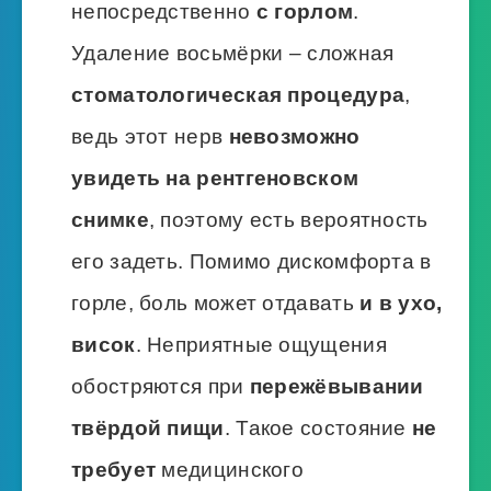
непосредственно
с горлом
.
Удаление восьмёрки – сложная
стоматологическая процедура
,
ведь этот нерв
невозможно
увидеть на рентгеновском
снимке
, поэтому есть вероятность
его задеть. Помимо дискомфорта в
горле, боль может отдавать
и в ухо,
висок
. Неприятные ощущения
обостряются при
пережёвывании
твёрдой пищи
. Такое состояние
не
требует
медицинского