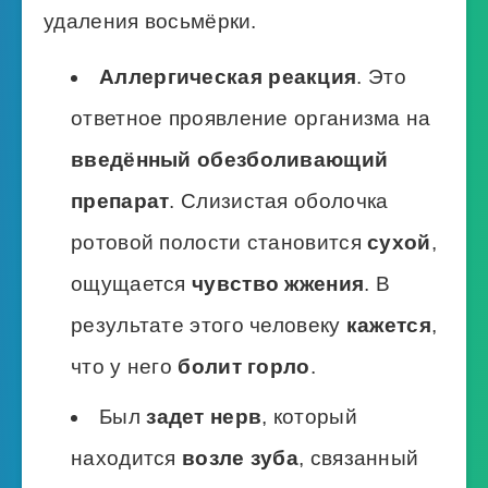
удаления восьмёрки.
Аллергическая реакция
. Это
ответное проявление организма на
введённый обезболивающий
препарат
. Слизистая оболочка
ротовой полости становится
сухой
,
ощущается
чувство жжения
. В
результате этого человеку
кажется
,
что у него
болит горло
.
Был
задет нерв
, который
находится
возле зуба
, связанный