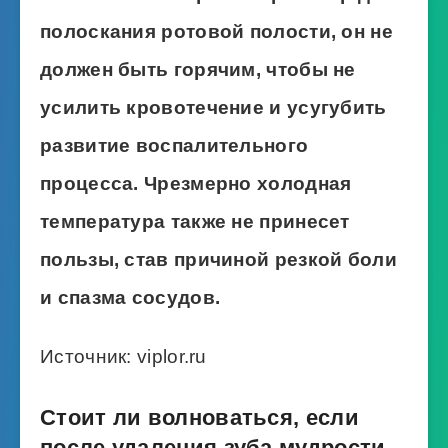
полоскания ротовой полости, он не
должен быть горячим, чтобы не
усилить кровотечение и усугубить
развитие воспалительного
процесса. Чрезмерно холодная
температура также не принесет
пользы, став причиной резкой боли
и спазма сосудов.
Источник: viplor.ru
Стоит ли волноваться, если
после удаления зуба мудрости