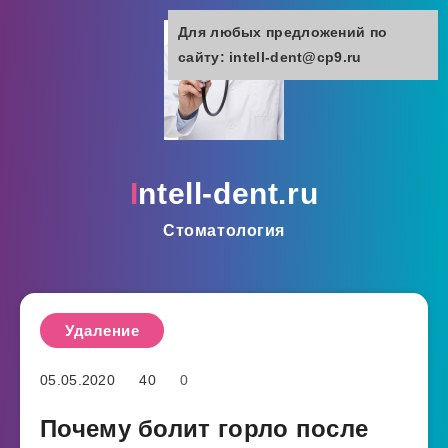
Для любых предложений по
сайту: intell-dent@cp9.ru
intell-dent.ru
Стоматология
Удаление
05.05.2020
40
0
Почему болит горло после